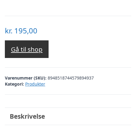
kr.
195,00
Gå til shop
Varenummer (SKU):
8948518744579894937
Kategori:
Produkter
Beskrivelse