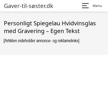
Gaver-til-søster.dk
Menu
Personligt Spiegelau Hvidvinsglas
med Gravering – Egen Tekst