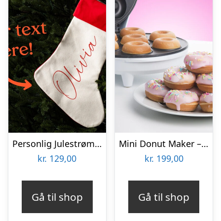
Personlig Julestrømpe med Tekst
Mini Donut Maker – KitchPro
kr.
129,00
kr.
199,00
Gå til shop
Gå til shop