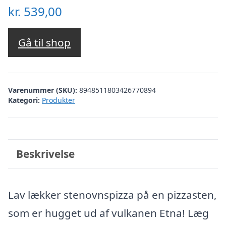
kr.
539,00
Gå til shop
Varenummer (SKU):
8948511803426770894
Kategori:
Produkter
Beskrivelse
Lav lækker stenovnspizza på en pizzasten,
som er hugget ud af vulkanen Etna! Læg