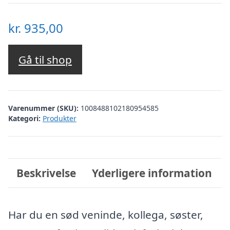
kr.
935,00
Gå til shop
Varenummer (SKU):
1008488102180954585
Kategori:
Produkter
Beskrivelse
Yderligere information
Har du en sød veninde, kollega, søster,