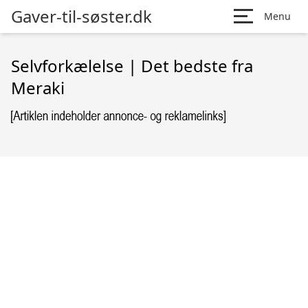
Gaver-til-søster.dk
Menu
Selvforkælelse | Det bedste fra
Meraki