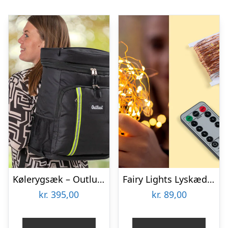
Kølerygsæk – Outlust
Fairy Lights Lyskæde – Spralla
kr.
395,00
kr.
89,00