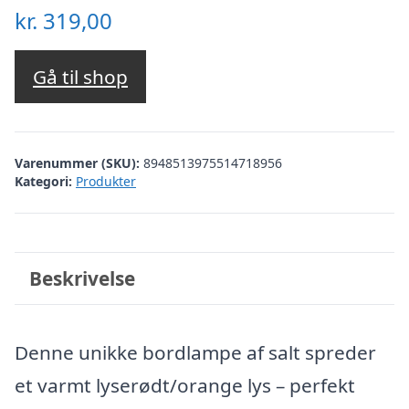
kr.
319,00
Gå til shop
Varenummer (SKU):
8948513975514718956
Kategori:
Produkter
Beskrivelse
Denne unikke bordlampe af salt spreder
et varmt lyserødt/orange lys – perfekt