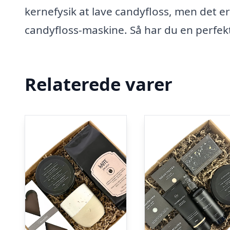
kernefysik at lave candyfloss, men det er
candyfloss-maskine. Så har du en perfek
Relaterede varer