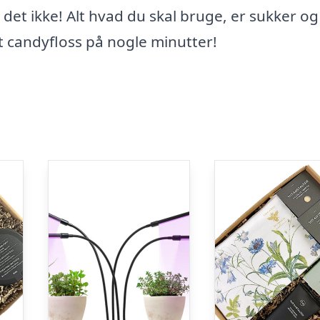
 det ikke! Alt hvad du skal bruge, er sukker og
t candyfloss på nogle minutter!