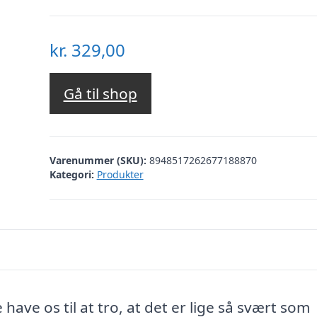
kr.
329,00
Gå til shop
Varenummer (SKU):
8948517262677188870
Kategori:
Produkter
 have os til at tro, at det er lige så svært som