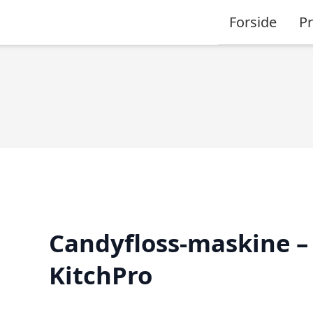
Forside
P
Candyfloss-maskine –
KitchPro