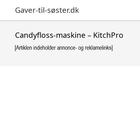
Gaver-til-søster.dk
Candyfloss-maskine – KitchPro